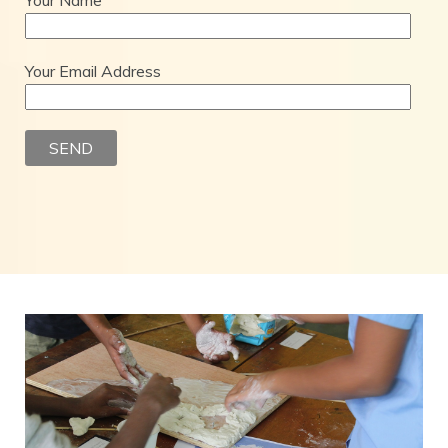
Your Name
Your Email Address