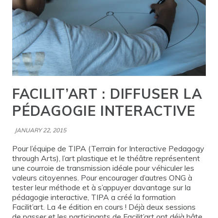
FACILIT’ART : DIFFUSER LA
PÉDAGOGIE INTERACTIVE
JANUARY 22, 2015
Pour l’équipe de TIPA (Terrain for Interactive Pedagogy
through Arts), l’art plastique et le théâtre représentent
une courroie de transmission idéale pour véhiculer les
valeurs citoyennes. Pour encourager d’autres ONG à
tester leur méthode et à s’appuyer davantage sur la
pédagogie interactive, TIPA a créé la formation
Facilit’art. La 4e édition en cours ! Déjà deux sessions
de passer et les participants de Facilit’art ont déjà hâte