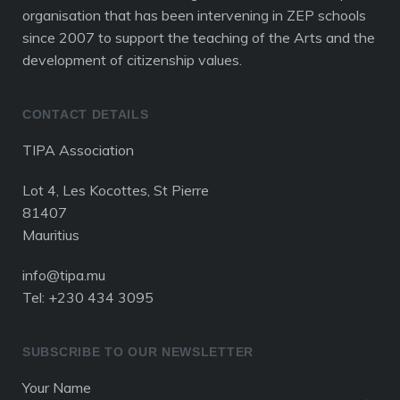
organisation that has been intervening in ZEP schools
since 2007 to support the teaching of the Arts and the
development of citizenship values.
CONTACT DETAILS
TIPA Association
Lot 4, Les Kocottes, St Pierre
81407
Mauritius
info@tipa.mu
Tel: +230 434 3095
SUBSCRIBE TO OUR NEWSLETTER
Your Name