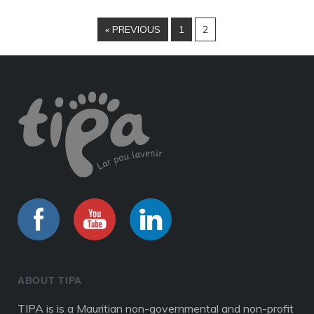
« PREVIOUS
1
2
ABOUT TIPA
TIPA is is a Mauritian non-governmental and non-profit