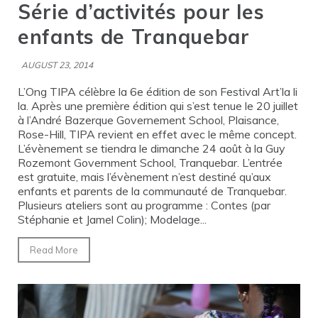
Série d’activités pour les
enfants de Tranquebar
AUGUST 23, 2014
L’Ong TIPA célèbre la 6e édition de son Festival Art’la li
la. Après une première édition qui s’est tenue le 20 juillet
à l’André Bazerque Governement School, Plaisance,
Rose-Hill, TIPA revient en effet avec le même concept.
L’évènement se tiendra le dimanche 24 août à la Guy
Rozemont Government School, Tranquebar. L’entrée
est gratuite, mais l’évènement n’est destiné qu’aux
enfants et parents de la communauté de Tranquebar.
Plusieurs ateliers sont au programme : Contes (par
Stéphanie et Jamel Colin); Modelage...
Read More