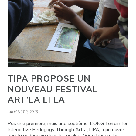
TIPA PROPOSE UN
NOUVEAU FESTIVAL
ART’LA LI LA
AUGUST 3, 2015
Pas une première, mais une septième. L’ONG Terrain for
Interactive Pedagogy Through Arts (TIPA), qui œuvre
pour la pédagogie dans les écoles ZEP à travers les