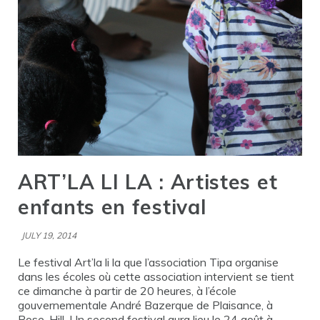
ART’LA LI LA : Artistes et
enfants en festival
JULY 19, 2014
Le festival Art’la li la que l’association Tipa organise
dans les écoles où cette association intervient se tient
ce dimanche à partir de 20 heures, à l’école
gouvernementale André Bazerque de Plaisance, à
Rose-Hill. Un second festival aura lieu le 24 août à