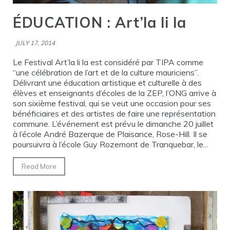
ÉDUCATION : Art’la li la
JULY 17, 2014
Le Festival Art’la li la est considéré par TIPA comme
“une célébration de l’art et de la culture mauriciens”.
Délivrant une éducation artistique et culturelle à des
élèves et enseignants d’écoles de la ZEP, l’ONG arrive à
son sixième festival, qui se veut une occasion pour ses
bénéficiaires et des artistes de faire une représentation
commune. L’événement est prévu le dimanche 20 juillet
à l’école André Bazerque de Plaisance, Rose-Hill. Il se
poursuivra à l’école Guy Rozemont de Tranquebar, le...
Read More