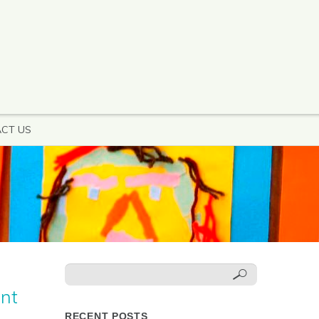
CT US
ant
RECENT POSTS