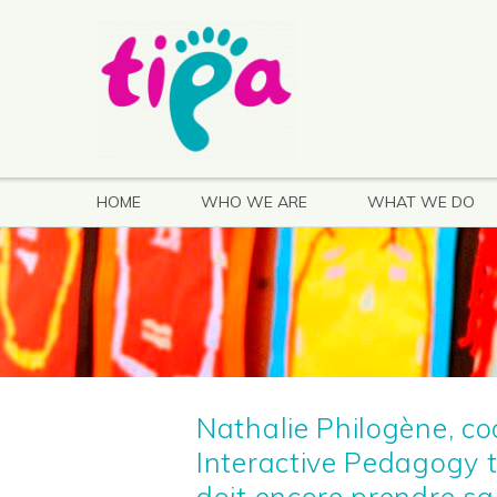
HOME
WHO WE ARE
WHAT WE DO
Nathalie Philogène, coo
Interactive Pedagogy t
doit encore prendre sa 