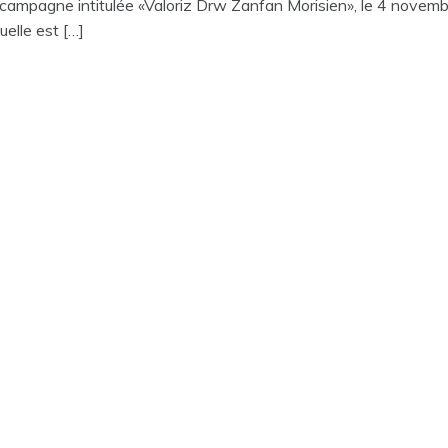
campagne intitulée «Valoriz Drw Zanfan Morisien», le 4 novemb
elle est […]