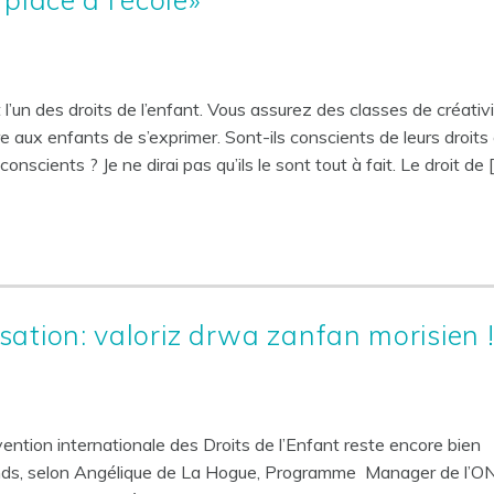
t l’un des droits de l’enfant. Vous assurez des classes de créativ
 aux enfants de s’exprimer. Sont-ils conscients de leurs droits 
conscients ? Je ne dirai pas qu’ils le sont tout à fait. Le droit de 
ation: valoriz drwa zanfan morisien 
ention internationale des Droits de l’Enfant reste encore bien
ands, selon Angélique de La Hogue, Programme Manager de l’O