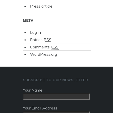
Press article
META
Log in
Entries
RSS
Comments
RSS
WordPress.org
SUBSCRIBE TO OUR NEWSLETTER
Your Name
Your Email Address