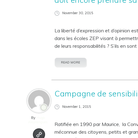
November 30, 2015
La liberté d’expression et d’opinion es
dans les écoles ZEP visant à permettre
de leurs responsabilités ? S’ils en sont 
READ MORE
Campagne de sensibilis
November 1, 2015
0
By
Hugo
Alayrangues
Ratifiée en 1990 par Maurice, la Conv
méconnue des citoyens, petits et gr