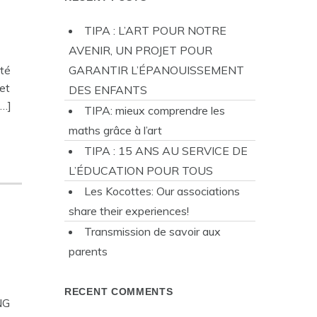
TIPA : L’ART POUR NOTRE
AVENIR, UN PROJET POUR
ité
GARANTIR L’ÉPANOUISSEMENT
et
DES ENFANTS
[…]
TIPA: mieux comprendre les
maths grâce à l’art
TIPA : 15 ANS AU SERVICE DE
L’ÉDUCATION POUR TOUS
Les Kocottes: Our associations
!
share their experiences!
Transmission de savoir aux
parents
RECENT COMMENTS
NG