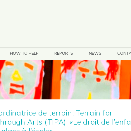
HOW TO HELP
REPORTS
NEWS
CONTA
rdinatrice de terrain, Terrain for
hrough Arts (TIPA): «Le droit de l’enf
place à l’école»